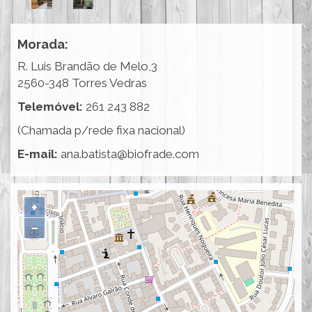
Morada:
R. Luis Brandão de Melo,3
2560-348 Torres Vedras
Telemóvel:
261 243 882
(Chamada p/rede fixa nacional)
E-mail:
ana.batista@biofrade.com
+
−