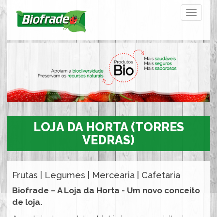
Toggle
navigati
LOJA DA HORTA (TORRES
VEDRAS)
Frutas | Legumes | Mercearia | Cafetaria
Biofrade – A Loja da Horta - Um novo conceito
de loja.