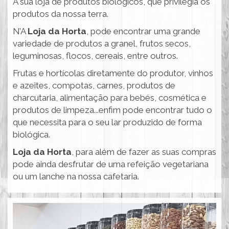
A sua loja de produtos biológicos, que privilegia os
produtos da nossa terra.
N’A
Loja da Horta
, pode encontrar uma grande
variedade de produtos a granel, frutos secos,
leguminosas, flocos, cereais, entre outros.
Frutas e hortícolas diretamente do produtor, vinhos
e azeites, compotas, carnes, produtos de
charcutaria, alimentação para bebés, cosmética e
produtos de limpeza...enfim pode encontrar tudo o
que necessita para o seu lar produzido de forma
biológica.
Loja da Horta
, para além de fazer as suas compras
pode ainda desfrutar de uma refeição vegetariana
ou um lanche na nossa cafetaria.